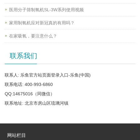
医用分子筛制氧机SL-3W系列使用视频
家用制氧机应对新冠真的有用吗？
在家吸氧，要注意什么？
联系我们
联系人: 乐鱼官方站页面登录入口-乐鱼(中国)
联系电话: 400-993-6860
QQ:14675016（同微信）
联系地址: 北京市房山区琉璃河镇
网站栏目