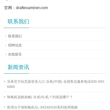
官网：draftexaminer.com
联系我们
联系我们
招聘信息
在线留言
新闻资讯
乐鱼官方站页面登录入口-乐鱼(中国) 全国售后服务电话400-993-
6860
制氧机选购攻略| 3L机/5L机？到底选哪个？
医用分子筛制氧机SL-3A330/530系列使用视频