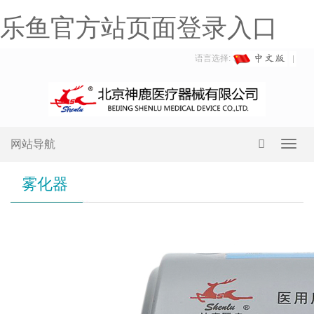
乐鱼官方站页面登录入口
语言选择:
网站导航
Toggl
navig
雾化器