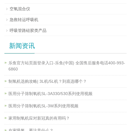
空氧混合仪
急救转运呼吸机
呼吸管路硅胶类产品
新闻资讯
乐鱼官方站页面登录入口-乐鱼(中国) 全国售后服务电话400-993-
6860
制氧机选购攻略| 3L机/5L机？到底选哪个？
医用分子筛制氧机SL-3A330/530系列使用视频
医用分子筛制氧机SL-3W系列使用视频
家用制氧机应对新冠真的有用吗？
在家吸氧，要注意什么？